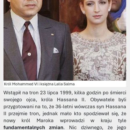
Król Mohammed VI i księżna Lalla Salma
Wstąpił na tron 23 lipca 1999, kilka godzin po śmierci
swojego ojca, króla Hassana II. Obywatele byli
przygotowani na to, że 36-letni wówczas syn Hassana
II przejmie tron, jednak mało kto spodziewał się, że
nowy król Maroka wprowadzi w kraju tyle
fundamentalnych zmian
. Nic dziwnego, że jego