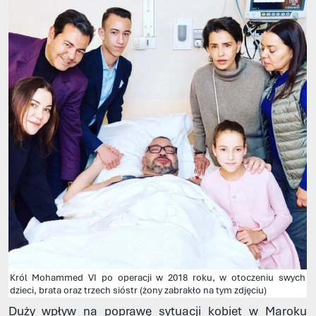
Król Mohammed VI po operacji w 2018 roku, w otoczeniu swych
dzieci, brata oraz trzech sióstr (żony zabrakło na tym zdjęciu)
Duży wpływ na poprawę sytuacji kobiet w Maroku