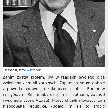
Hassan II, foto:
Wikimedia
Zanim został królem, był w rządach swojego ojca
zwierzchnikiem sił zbrojnych. Zapamiętano go dobrze
z powodu sprawnego zakończenia rebelii Berberów
w górach Rif (najbardziej na północny-zachód
wysunięta część Atlasu), którzy chcieli utworzyć tam
niepodległą republikę. (Udało im się to zrobić