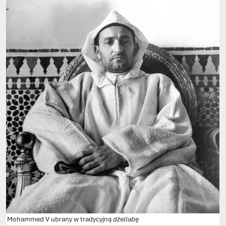
Mohammed V ubrany w tradycyjną
dżellabę