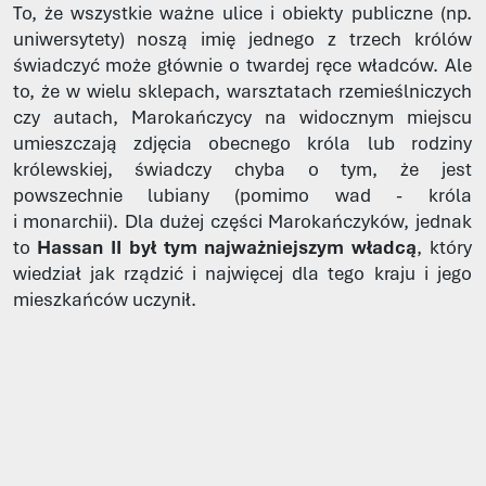
To, że wszystkie ważne ulice i obiekty publiczne (np.
uniwersytety) noszą imię jednego z trzech królów
świadczyć może głównie o twardej ręce władców. Ale
to, że w wielu sklepach, warsztatach rzemieślniczych
czy autach, Marokańczycy na widocznym miejscu
umieszczają zdjęcia obecnego króla lub rodziny
królewskiej, świadczy chyba o tym, że jest
powszechnie lubiany (pomimo wad - króla
i monarchii). Dla dużej części Marokańczyków, jednak
to
Hassan II był tym najważniejszym władcą
, który
wiedział jak rządzić i najwięcej dla tego kraju i jego
mieszkańców uczynił.