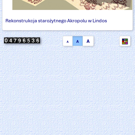
Rekonstrukcja starożytnego Akropolu w Lindos
A
A
A