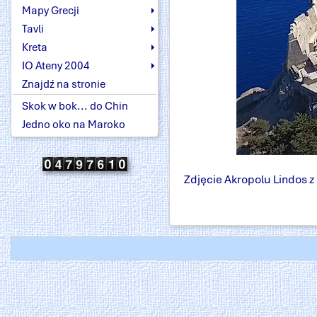
Mapy Grecji
Tavli
Kreta
IO Ateny 2004
Znajdź na stronie
Skok w bok... do Chin
Jedno oko na Maroko
Zdjęcie Akropolu Lindos z 