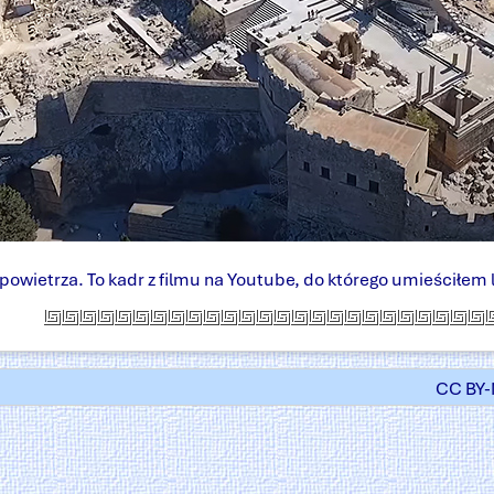
powietrza. To kadr z filmu na Youtube, do którego umieściłem l
CC BY-