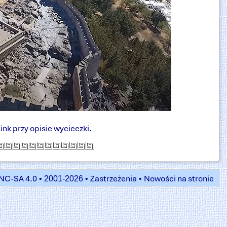
ink przy opisie wycieczki.
NC-SA 4.0
Zastrzeżenia
Nowości na stronie
• 2001-2026 •
•