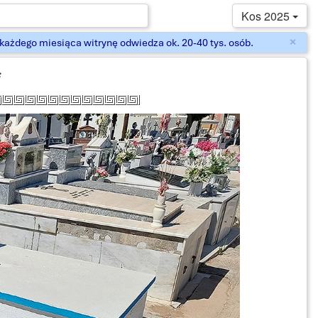
Kos 2025
×
ażdego miesiąca witrynę odwiedza ok. 20-40 tys. osób.
Zam
i