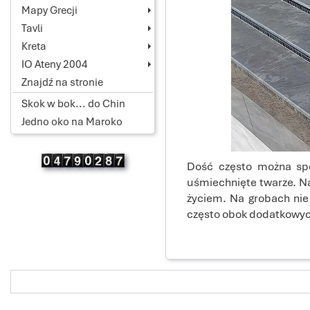
Mapy Grecji
Tavli
Kreta
IO Ateny 2004
Znajdź na stronie
Skok w bok... do Chin
Jedno oko na Maroko
Dość często można spo
uśmiechnięte twarze. Na
życiem. Na grobach nie 
często obok dodatkowych