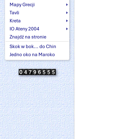
Mapy Grecji
Tavli
Kreta
IO Ateny 2004
Znajdź na stronie
Skok w bok... do Chin
Jedno oko na Maroko