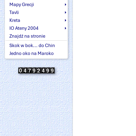
Mapy Grecji
Tavli
Kreta
IO Ateny 2004
Znajdź na stronie
Skok w bok... do Chin
Jedno oko na Maroko