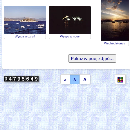
Wyspa w dzień
Wyspa w nocy
Wschód słońca
A
A
A