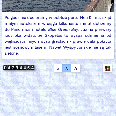
Po godzinie docieramy w pobliże portu Nea Klima, skąd
małym autokarem w ciągu kilkunastu minut dotrzemy
do Panormos i hotelu
Blue Green Bay
. Już na pierwszy
rzut oka widać, że Skopelos to wyspa odmienna od
większości innych wysp greckich - prawie cała pokryta
jest sosnowym lasem. Nawet Wyspy Jońskie nie są tak
zielone.
A
A
A