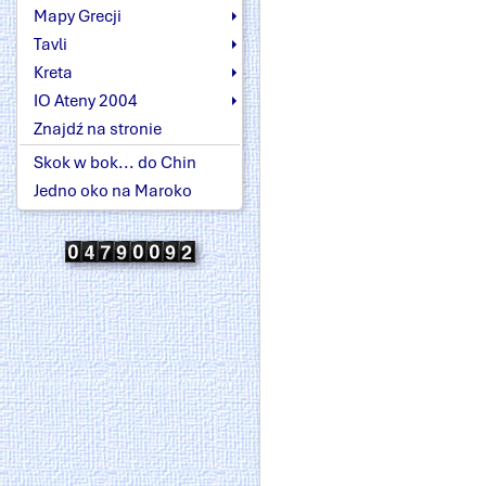
Mapy Grecji
Tavli
Kreta
IO Ateny 2004
Znajdź na stronie
Skok w bok... do Chin
Jedno oko na Maroko