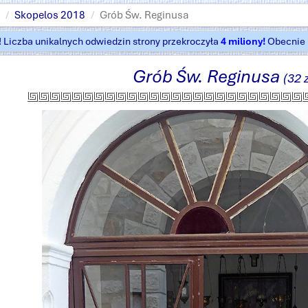
Skopelos 2018
Grób Św. Reginusa
t! Liczba unikalnych odwiedzin strony przekroczyła
4 miliony!
Obecnie k
Grób Św. Reginusa
(32 