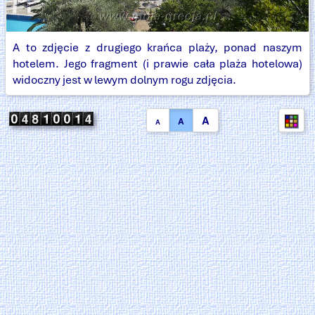
A to zdjęcie z drugiego krańca plaży, ponad naszym
hotelem. Jego fragment (i prawie cała plaża hotelowa)
widoczny jest w lewym dolnym rogu zdjęcia.
A
A
A