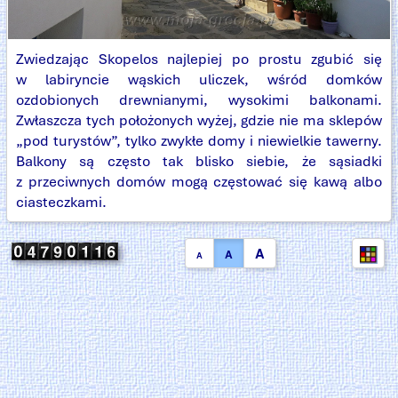
Zwiedzając Skopelos najlepiej po prostu zgubić się
w labiryncie wąskich uliczek, wśród domków
ozdobionych drewnianymi, wysokimi balkonami.
Zwłaszcza tych położonych wyżej, gdzie nie ma sklepów
„pod turystów”, tylko zwykłe domy i niewielkie tawerny.
Balkony są często tak blisko siebie, że sąsiadki
z przeciwnych domów mogą częstować się kawą albo
ciasteczkami.
A
A
A