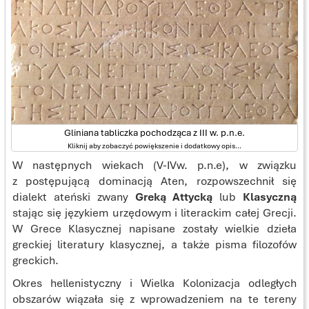
Gliniana tabliczka pochodząca z III w. p.n.e.
Kliknij aby zobaczyć powiększenie i dodatkowy opis...
W następnych wiekach (V-IVw. p.n.e), w związku
z postępującą dominacją Aten, rozpowszechnił się
dialekt ateński zwany
Greką Attycką
lub
Klasyczną
stając się językiem urzędowym i literackim całej Grecji.
W Grece Klasycznej napisane zostały wielkie dzieła
greckiej literatury klasycznej, a także pisma filozofów
greckich.
Okres hellenistyczny i Wielka Kolonizacja odległych
obszarów wiązała się z wprowadzeniem na te tereny