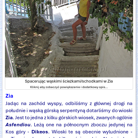
Spacerując wąskimi ścieżkami/schodkami w Zia
Kliknij aby zobaczyć powiększenie i dodatkowy opis...
Zia
Jadąc na zachód wyspy, odbiliśmy z głównej drogi na
południe i wąską górską serpentyną dotarliśmy do wioski
Zia
. Jest to jedna z kilku górskich wiosek, zwanych ogólnie
Asfendiou
. Leżą one na północnym zboczu jedynej na
Kos góry -
Dikeos
. Wioski te są obecnie wyludnione -