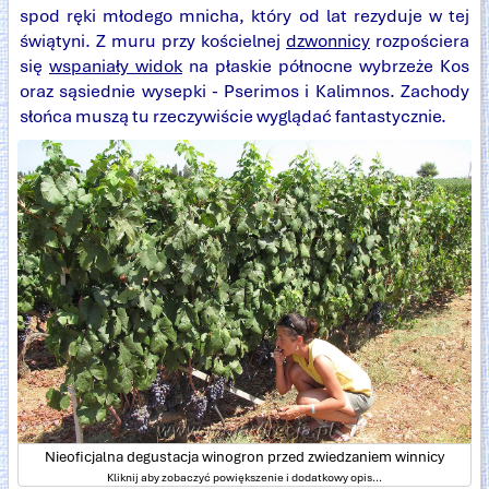
spod ręki młodego mnicha, który od lat rezyduje w tej
świątyni. Z muru przy kościelnej
dzwonnicy
rozpościera
się
wspaniały widok
na płaskie północne wybrzeże Kos
oraz sąsiednie wysepki - Pserimos i Kalimnos. Zachody
słońca muszą tu rzeczywiście wyglądać fantastycznie.
Nieoficjalna degustacja winogron przed zwiedzaniem winnicy
Kliknij aby zobaczyć powiększenie i dodatkowy opis...