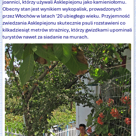
joannici, którzy używali Asklepiejonu jako kamieniołomu.
Obecny stan jest wynikiem wykopalisk, prowadzonych
przez Włochów w latach '20 ubiegłego wieku. Przyjemność
zwiedzania Asklepiejonu skutecznie psuli rozstawieni co
kilkadziesiąt metrów strażnicy, którzy gwizdkami upominali
turystów nawet za siadanie na murach.