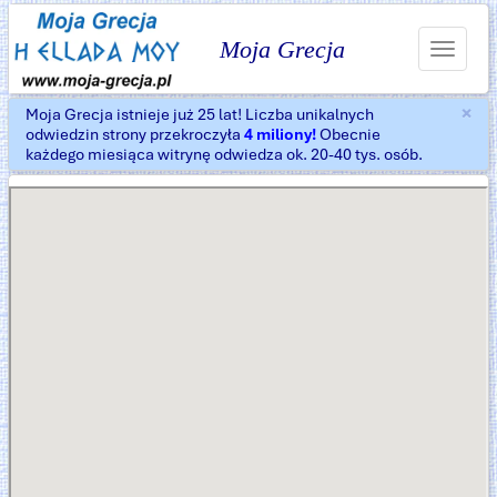
Moja Grecja
Toggle
navigat
×
Moja Grecja istnieje już 25 lat! Liczba unikalnych
Za
odwiedzin strony przekroczyła
4 miliony!
Obecnie
każdego miesiąca witrynę odwiedza ok. 20-40 tys. osób.