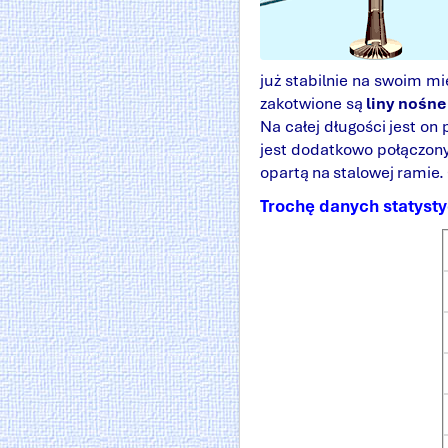
już stabilnie na swoim m
zakotwione są
liny nośne
Na całej długości jest on
jest dodatkowo połączon
opartą na stalowej ramie.
Trochę danych statyst