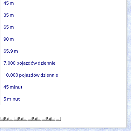
45 m
35 m
65 m
90 m
65,9 m
7.000 pojazdów dziennie
10.000 pojazdów dziennie
45 minut
5 minut