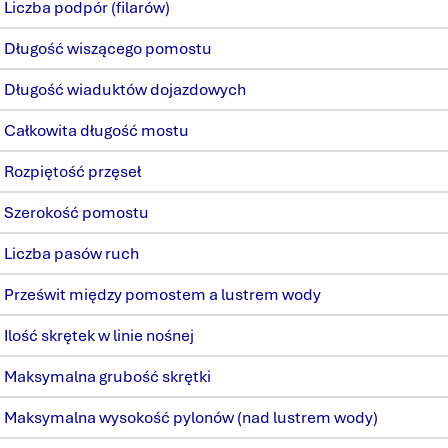
Liczba podpór (filarów)
Długość wiszącego pomostu
Długość wiaduktów dojazdowych
Całkowita długość mostu
Rozpiętość przęseł
Szerokość pomostu
Liczba pasów ruch
Prześwit między pomostem a lustrem wody
Ilość skrętek w linie nośnej
Maksymalna grubość skrętki
Maksymalna wysokość pylonów (nad lustrem wody)