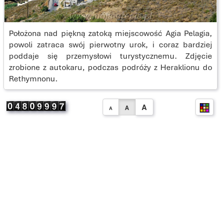
Położona nad piękną zatoką miejscowość Agia Pelagia,
powoli zatraca swój pierwotny urok, i coraz bardziej
poddaje się przemysłowi turystycznemu. Zdjęcie
zrobione z autokaru, podczas podróży z Heraklionu do
Rethymnonu.
A
A
A