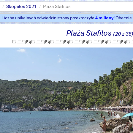
Skopelos 2021
Plaża Stafilos
t! Liczba unikalnych odwiedzin strony przekroczyła
4 miliony!
Obecnie k
Plaża Stafilos
(20 z 38