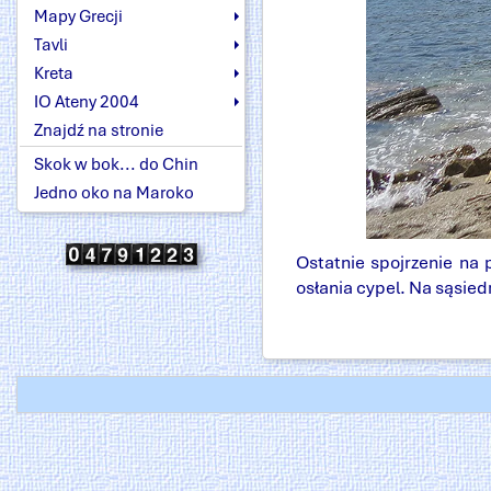
Mapy Grecji
Tavli
Kreta
IO Ateny 2004
Znajdź na stronie
Skok w bok... do Chin
Jedno oko na Maroko
Ostatnie spojrzenie na
osłania cypel. Na sąsie