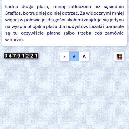
Ładna długa plaża, mniej zatłoczona niż sąsiednia
Stafilos
, bo trudniej do niej dotrzeć. Za widocznymi mniej
więcej w połowie jej długości skałami znajduje się jedyna
na wyspie oficjalna plaża dla nudystów. Leżaki i parasole
są tu oczywiście płatne (albo trzeba coś zamówić
w barze).
A
A
A