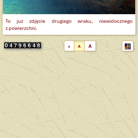
To już zdjęcie drugiego wraku, niewidocznego
z powierzchni.
A
A
A