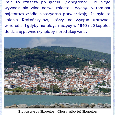
imię to oznacza po grecku „winogrono”. Od niego
wywodzi się więc nazwa miasta i wyspy. Natomiast
najstarsze źródła historyczne potwierdzają, że była to
kolonia Kreteńczyków, którzy na wyspie uprawiali
winorośle. I gdyby nie plaga mszycy w 1940 r., Skopelos
do dzisiaj pewnie słynęłaby z produkcji wina.
Stolica wyspy Skopelos - Chora, albo też Skopelos