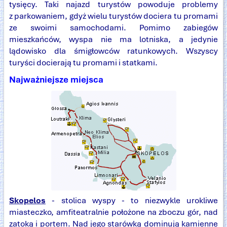
tysięcy. Taki najazd turystów powoduje problemy
z parkowaniem, gdyż wielu turystów dociera tu promami
ze swoimi samochodami. Pomimo zabiegów
mieszkańców, wyspa nie ma lotniska, a jedynie
lądowisko dla śmigłowców ratunkowych. Wszyscy
turyści docierają tu promami i statkami.
Najważniejsze miejsca
Skopelos
- stolica wyspy - to niezwykle urokliwe
miasteczko, amfiteatralnie położone na zboczu gór, nad
zatoką i portem. Nad jego starówką dominują kamienne