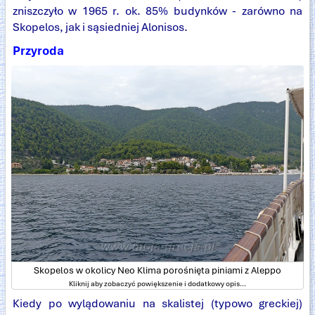
zniszczyło w 1965 r. ok. 85% budynków - zarówno na
Skopelos, jak i sąsiedniej Alonisos.
Przyroda
Skopelos w okolicy Neo Klima porośnięta piniami z Aleppo
Kliknij aby zobaczyć powiększenie i dodatkowy opis...
Kiedy po wylądowaniu na skalistej (typowo greckiej)