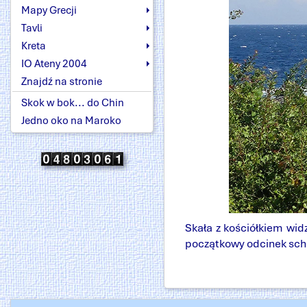
Mapy Grecji
Tavli
Kreta
IO Ateny 2004
Znajdź na stronie
Skok w bok... do Chin
Jedno oko na Maroko
Skała z kościółkiem wid
początkowy odcinek scho