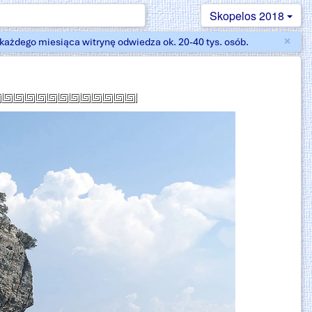
Skopelos 2018
×
ażdego miesiąca witrynę odwiedza ok. 20-40 tys. osób.
Zam