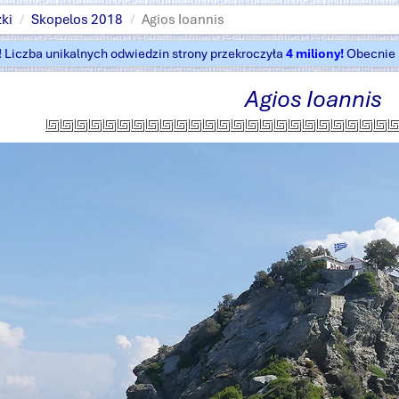
ki
Skopelos 2018
Agios Ioannis
t! Liczba unikalnych odwiedzin strony przekroczyła
4 miliony!
Obecnie k
Agios Ioannis