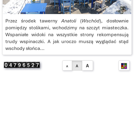
Przez środek tawerny
Anatoli
(
Wschód
), dosłownie
pomiędzy stolikami, wchodzimy na szczyt miasteczka.
Wspaniałe widoki na wszystkie strony rekompensują
trudy wspinaczki. A jak uroczo muszą wyglądać stąd
wschody słońca...
A
A
A