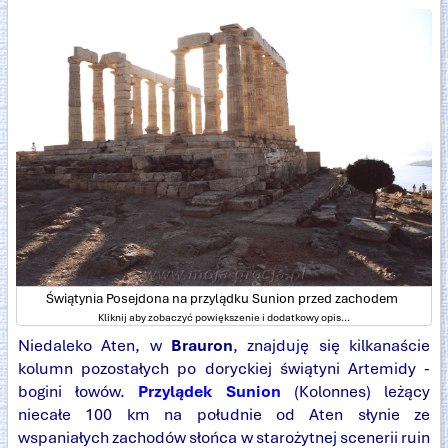
Świątynia Posejdona na przylądku Sunion przed zachodem
Kliknij aby zobaczyć powiększenie i dodatkowy opis...
Niedaleko Aten, w
Brauron
, znajduję się kilkanaście
kolumn pozostałych po doryckiej świątyni Artemidy -
bogini łowów.
Przylądek Sunion
(Kolonnes) leżący
niecałe 100 km na południe od Aten słynie ze
wspaniałych zachodów słońca w starożytnej scenerii ruin