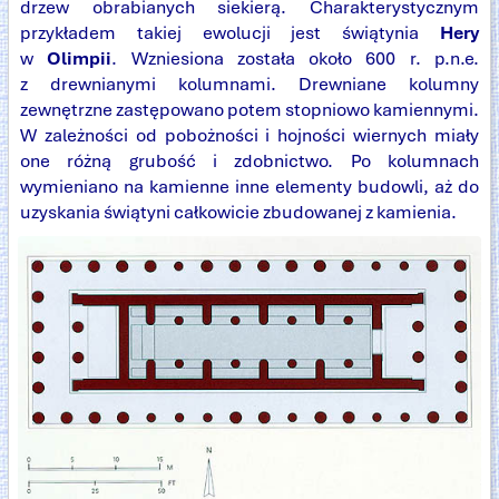
drzew obrabianych siekierą. Charakterystycznym
przykładem takiej ewolucji jest świątynia
Hery
w
Olimpii
. Wzniesiona została około 600 r. p.n.e.
z drewnianymi kolumnami. Drewniane kolumny
zewnętrzne zastępowano potem stopniowo kamiennymi.
W zależności od pobożności i hojności wiernych miały
one różną grubość i zdobnictwo. Po kolumnach
wymieniano na kamienne inne elementy budowli, aż do
uzyskania świątyni całkowicie zbudowanej z kamienia.