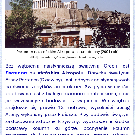
Partenon na ateńskim Akropolu - stan obecny (2001 rok)
Kliknij aby zobaczyć powiększenie i dodatkowy opis...
Bez wątpienia najsłynniejszą świątynią Grecji jest
Partenon
na
ateńskim Akropolu
.
Dorycka świątynia
Ateny Partenos (Dziewicy), jest jednym z najsłynniejszych
na świecie zabytków architektury. Świątynia w całości
zbudowana jest z białego marmuru pentelickiego, a nie
jak wcześniejsze budowle - z wapienia. We wnętrzu
znajdował się prawie 12 metrowej wysokości posąg
Ateny, wykonany przez Fidiasza. Przy budowie świątyni
zastosowano sztuczne krzywizny: wybrzuszenie środka
podstawy kolumn ku górze, pochylenie kolumn