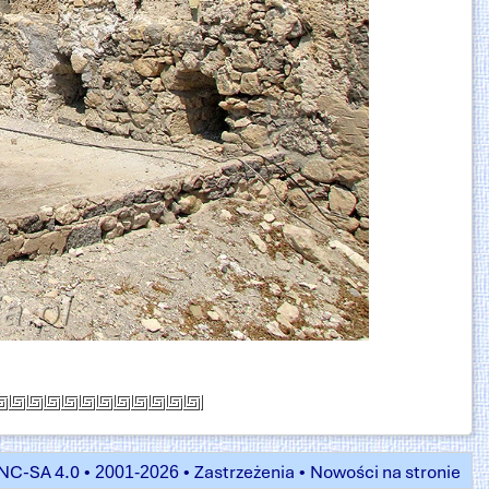
NC-SA 4.0
Zastrzeżenia
Nowości na stronie
• 2001-2026 •
•