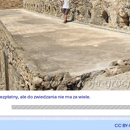
ezpłatny, ale do zwiedzania nie ma za wiele.
CC BY-