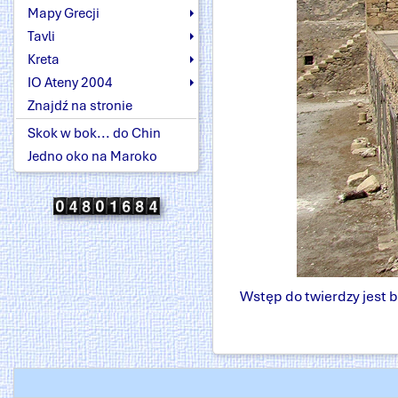
Mapy Grecji
Tavli
Kreta
IO Ateny 2004
Znajdź na stronie
Skok w bok... do Chin
Jedno oko na Maroko
Wstęp do twierdzy jest b