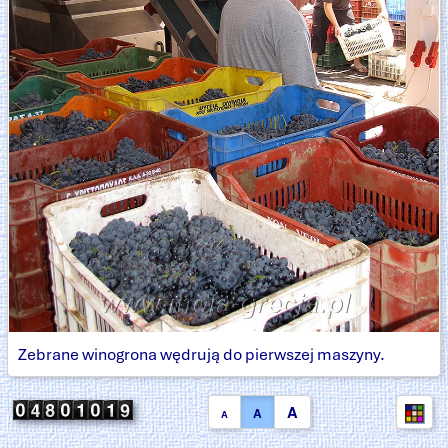
Zebrane winogrona wędrują do pierwszej maszyny.
A
A
A