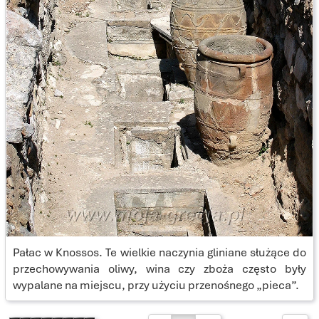
Pałac w Knossos. Te wielkie naczynia gliniane służące do
przechowywania oliwy, wina czy zboża często były
wypalane na miejscu, przy użyciu przenośnego „pieca”.