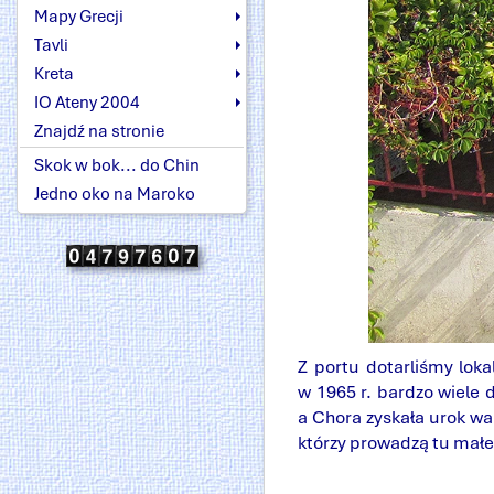
Mapy Grecji
Tavli
Kreta
IO Ateny 2004
Znajdź na stronie
Skok w bok... do Chin
Jedno oko na Maroko
Z portu dotarliśmy lok
w 1965 r. bardzo wiele 
a Chora zyskała urok wa
którzy prowadzą tu małe 