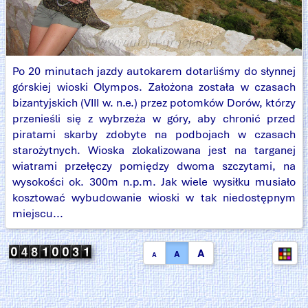
Po 20 minutach jazdy autokarem dotarliśmy do słynnej
górskiej wioski Olympos. Założona została w czasach
bizantyjskich (VIII w. n.e.) przez potomków Dorów, którzy
przenieśli się z wybrzeża w góry, aby chronić przed
piratami skarby zdobyte na podbojach w czasach
starożytnych. Wioska zlokalizowana jest na targanej
wiatrami przełęczy pomiędzy dwoma szczytami, na
wysokości ok. 300m n.p.m. Jak wiele wysiłku musiało
kosztować wybudowanie wioski w tak niedostępnym
miejscu...
A
A
A