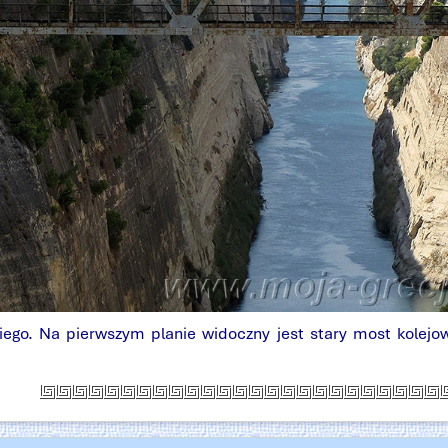
ego. Na pierwszym planie widoczny jest stary most kolejow