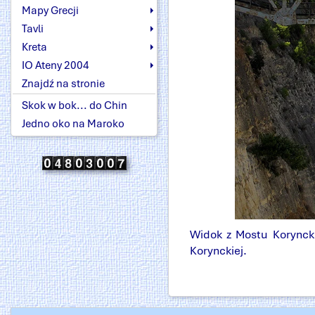
Mapy Grecji
Tavli
Kreta
IO Ateny 2004
Znajdź na stronie
Skok w bok... do Chin
Jedno oko na Maroko
Widok z Mostu Koryncki
Korynckiej.