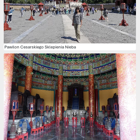
Pawilon Cesarskiego Sklepienia Nieba