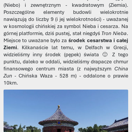
(Niebo) i zewnętrznym - kwadratowym (Ziemia).
Poszczególne elementy budowli wielokrotnie
nawiązują do liczby 9 (i jej wielokrotności) - uważanej
w kosmologii chińskiej za symbol Nieba i cesarza. Na
górnej platformie, dziś pustej, stał niegdyś
Tron Nieba
.
Miejsce to uważane było za
środek cesarstwa i całej
Ziemi
. Kilkanaście lat temu, w Delfach w Grecji,
widzieliśmy inny środek (pępek) świata 🙂 Z tego
punktu, daleko w oddali, widzieliśmy drapacze chmur
finansowego centrum miasta (z najwyższym
China
Zun
- Chińska Waza - 528 m) - oddalone o prawie
10km.