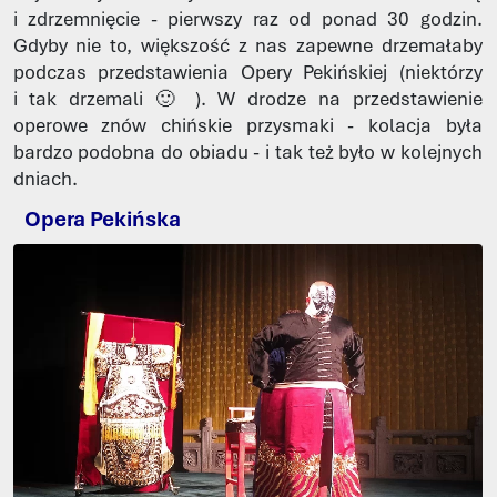
i zdrzemnięcie - pierwszy raz od ponad 30 godzin.
Gdyby nie to, większość z nas zapewne drzemałaby
podczas przedstawienia Opery Pekińskiej (niektórzy
i tak drzemali 🙂 ). W drodze na przedstawienie
operowe znów chińskie przysmaki - kolacja była
bardzo podobna do obiadu - i tak też było w kolejnych
dniach.
Opera Pekińska