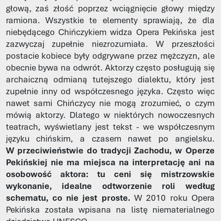
głową, zaś złość poprzez wciągnięcie głowy między
ramiona. Wszystkie te elementy sprawiają, że dla
niebędącego Chińczykiem widza Opera Pekińska jest
zazwyczaj zupełnie niezrozumiała. W przeszłości
postacie kobiece były odgrywane przez mężczyzn, ale
obecnie bywa na odwrót. Aktorzy często posługują się
archaiczną odmianą tutejszego dialektu, który jest
zupełnie inny od współczesnego języka. Często więc
nawet sami Chińczycy nie mogą zrozumieć, o czym
mówią aktorzy. Dlatego w niektórych nowoczesnych
teatrach, wyświetlany jest tekst - we współczesnym
języku chińskim, a czasem nawet po angielsku.
W przeciwieństwie do tradycji Zachodu, w Operze
Pekińskiej nie ma miejsca na interpretację ani na
osobowość aktora: tu ceni się mistrzowskie
wykonanie, idealne odtworzenie roli według
schematu, co nie jest proste.
W 2010 roku Opera
Pekińska została wpisana na listę niematerialnego