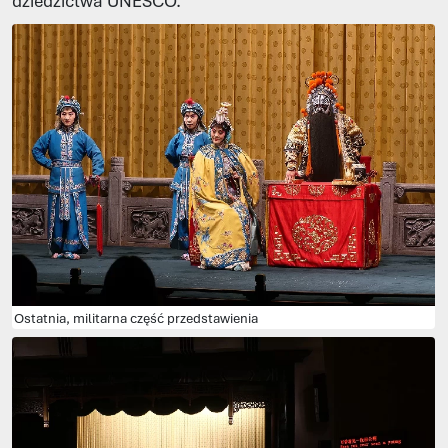
dziedzictwa UNESCO.
Ostatnia, militarna część przedstawienia