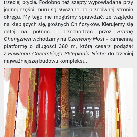
trzeciej płycie. Podobno też szepty wypowiadane przy
jednej części muru są słyszane po przeciwnej stronie
okręgu. My tego nie mogliśmy sprawdzić, ze względu
na kłębiących się, głośnych Chińczyków. Kierujemy się
dalej na północ i przechodząc przez
Bramę
Chengzhen
wchodzimy na
Czerwony Most
– kamienną
platformę o długości 360 m, którą cesarz podążał
z
Pawilonu Cesarskiego Sklepienia Nieba
do trzeciej
najważniejszej budowli kompleksu.