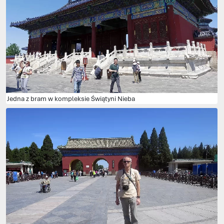
Jedna z bram w kompleksie Świątyni Nieba