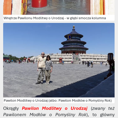
Wnętrze Pawilonu Modlitwy o Urodzaj - w głębi smocza kolumna
Pawilon Modlitwy o Urodzaj (albo: Pawilon Modłów o Pomyślny Rok)
Okrągły
Pawilon Modlitwy o Urodzaj
(
zwany też
Pawilonem Modłów o Pomyślny Rok
), to główny