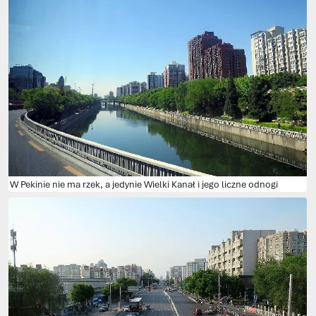
W Pekinie nie ma rzek, a jedynie Wielki Kanał i jego liczne odnogi