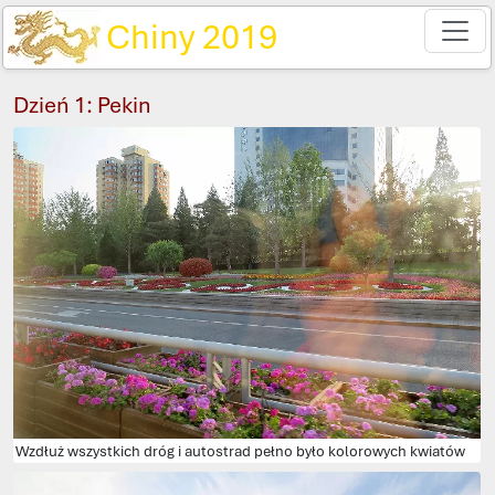
Chiny 2019
Dzień 1: Pekin
Wzdłuż wszystkich dróg i autostrad pełno było kolorowych kwiatów