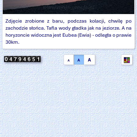
Zdjęcie zrobione z baru, podczas kolacji, chwilę po
zachodzie słońca. Tafla wody gładka jak na jeziorze. A na
horyzoncie widoczna jest Eubea (Ewia) - odległa o prawie
30km.
A
A
A