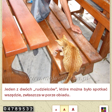
Jeden z dwóch „rudzielców”, które można było spotkać
wszędzie, zwłaszcza w porze obiadu.
A
A
A