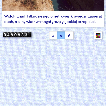
Widok znad kilkudziesięciometrowej krawędzi zapierał
dech, a silny wiatr wzmagał grozę głębokiej przepaści.
A
A
A