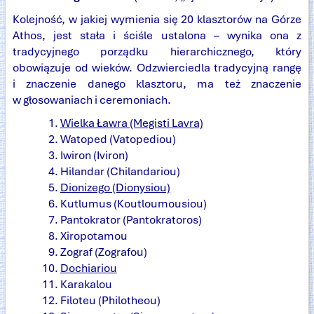
Kolejność, w jakiej wymienia się 20 klasztorów na Górze
Athos, jest stała i ściśle ustalona – wynika ona z
tradycyjnego porządku hierarchicznego, który
obowiązuje od wieków. Odzwierciedla tradycyjną rangę
i znaczenie danego klasztoru, ma też znaczenie
w głosowaniach i ceremoniach.
Wielka Ławra (Megisti Lavra)
Watoped (Vatopediou)
Iwiron (Iviron)
Hilandar (Chilandariou)
Dionizego (Dionysiou)
Kutlumus (Koutloumousiou)
Pantokrator (Pantokratoros)
Xiropotamou
Zograf (Zografou)
Dochiariou
Karakalou
Filoteu (Philotheou)