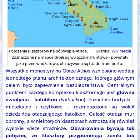
Położenie klasztorów na półwyspie Athos. Grafika:
Wikimedia
Zaznaczone na mapce drogi są wyłącznie gruntowe - powstały
jako przeciwpożarowe, ale używane są też do transportu.
Wszystkie monastyry na Górze Athos wzniesiono według
jednolitego planu architektonicznego, którego głównym
celem było zapewnienie bezpieczeństwa. Centralnym
punktem każdego kompleksu klasztornego jest
główna
świątynia – katolikon
(
katholikon
). Pozostałe budynki –
mieszkalne i użytkowe – rozmieszczone są wokół
dziedzińca otaczającego katolikon. Całość otacza mur
obronny, a w niektórych klasztorach wznoszą się również
wysokie wieże strażnicze.
Obwarowania bywają tak
potężne, że klasztory przypominają zamki lub