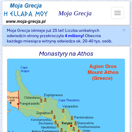
Moja Grecja
Toggle
navigat
×
Moja Grecja istnieje już 25 lat! Liczba unikalnych
Za
odwiedzin strony przekroczyła
4 miliony!
Obecnie
każdego miesiąca witrynę odwiedza ok. 20-40 tys. osób.
Monastyry na Athos