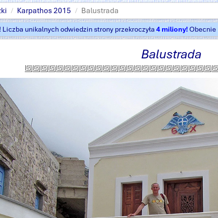
ki
Karpathos 2015
Balustrada
t! Liczba unikalnych odwiedzin strony przekroczyła
4 miliony!
Obecnie k
Balustrada