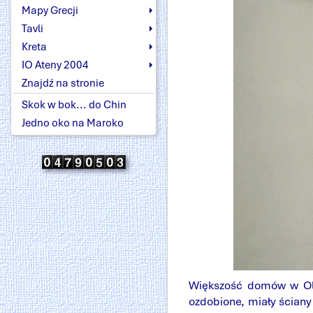
Mapy Grecji
Tavli
Kreta
IO Ateny 2004
Znajdź na stronie
Skok w bok... do Chin
Jedno oko na Maroko
Większość domów w Olym
ozdobione, miały ściany