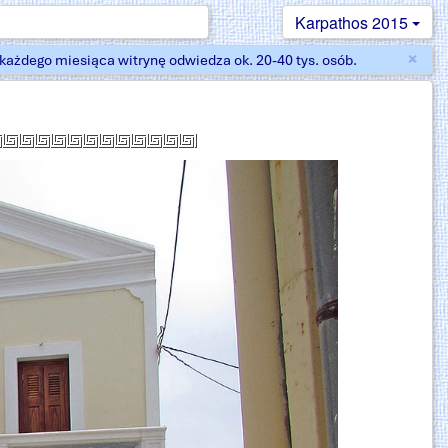
Karpathos 2015
×
ażdego miesiąca witrynę odwiedza ok. 20-40 tys. osób.
Zam