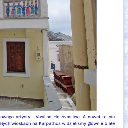
go artysty - Vasilisa Hatzivasilisa. A nawet te nie
ałych wioskach na Karpathos widzieliśmy głównie białe