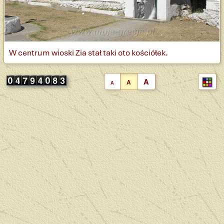
W centrum wioski Zia stał taki oto kościółek.
A
A
A