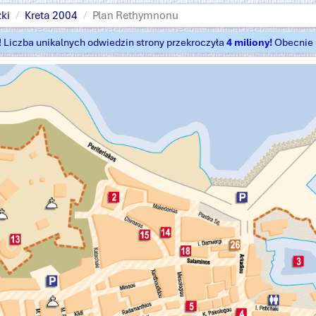
ki
Kreta 2004
Plan Rethymnonu
t! Liczba unikalnych odwiedzin strony przekroczyła
4 miliony!
Obecnie k