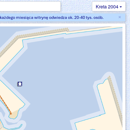
Kreta 2004
×
ażdego miesiąca witrynę odwiedza ok. 20-40 tys. osób.
Zam