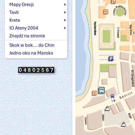
Mapy Grecji
Tavli
Kreta
IO Ateny 2004
Znajdź na stronie
Skok w bok... do Chin
Jedno oko na Maroko