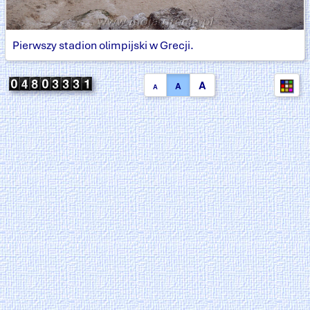
Pierwszy stadion olimpijski w Grecji.
A
A
A