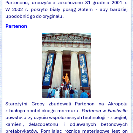
Partenonu, uroczyście zakończone 31 grudnia 2001 r.
W 2002 r. pokryto biały posąg złotem - aby bardziej
upodobnić go do oryginału.
Partenon
Starożytni Grecy zbudowali Partenon na Akropolu
z białego pentelickiego marmuru.
Partenon w Nashville
powstał przy użyciu współczesnych technologii - z cegieł,
kamieni, żelazobetonu i odlewanych betonowych
prefabrykatów. Pomijając różnice materiałowe jest on