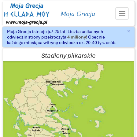
Moja Grecja
Toggle
navigat
×
Moja Grecja istnieje już 25 lat! Liczba unikalnych
Za
odwiedzin strony przekroczyła
4 miliony!
Obecnie
każdego miesiąca witrynę odwiedza ok. 20-40 tys. osób.
Stadiony piłkarskie