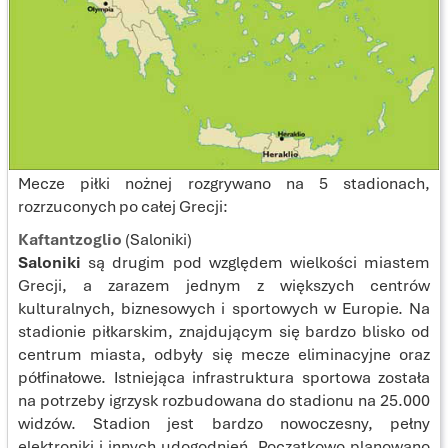
Mecze piłki nożnej rozgrywano na 5 stadionach,
rozrzuconych po całej Grecji:
Kaftantzoglio
(Saloniki)
Saloniki
są drugim pod względem wielkości miastem
Grecji, a zarazem jednym z większych centrów
kulturalnych, biznesowych i sportowych w Europie. Na
stadionie piłkarskim, znajdującym się bardzo blisko od
centrum miasta, odbyły się mecze eliminacyjne oraz
półfinałowe. Istniejąca infrastruktura sportowa została
na potrzeby igrzysk rozbudowana do stadionu na 25.000
widzów. Stadion jest bardzo nowoczesny, pełny
elektroniki i innych udogodnień. Początkowo planowano