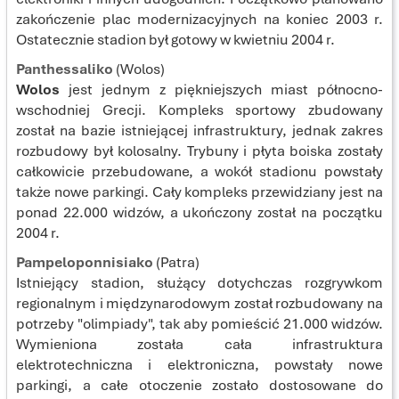
zakończenie plac modernizacyjnych na koniec 2003 r.
Ostatecznie stadion był gotowy w kwietniu 2004 r.
Panthessaliko
(Wolos)
Wolos
jest jednym z piękniejszych miast północno-
wschodniej Grecji. Kompleks sportowy zbudowany
został na bazie istniejącej infrastruktury, jednak zakres
rozbudowy był kolosalny. Trybuny i płyta boiska zostały
całkowicie przebudowane, a wokół stadionu powstały
także nowe parkingi. Cały kompleks przewidziany jest na
ponad 22.000 widzów, a ukończony został na początku
2004 r.
Pampeloponnisiako
(Patra)
Istniejący stadion, służący dotychczas rozgrywkom
regionalnym i międzynarodowym został rozbudowany na
potrzeby "olimpiady", tak aby pomieścić 21.000 widzów.
Wymieniona została cała infrastruktura
elektrotechniczna i elektroniczna, powstały nowe
parkingi, a całe otoczenie zostało dostosowane do