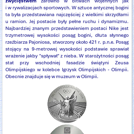
zwycięstwem
zarówno w bitwach wojennych jak
i w rywalizacjach sportowych. W sztuce antycznej bogini
ta była przedstawiana najczęściej z wielkimi skrzydłami
u ramion. Jej postacie były pełne ruchu i dynamizmu.
Najbardziej znanym przedstawieniem postaci Nike jest
trzymetrowej wysokości posąg bogini, dłuta słynnego
rzeźbiarza Pajoniosa, stworzony około 421 r. p.n.e. Posąg
stojący na 9-metrowej wysokości podstawie sprawiał
wrażenie jakby "spływał" z nieba. W starożytności posąg
stał przy wschodniej fasadzie świątyni Zeusa
Olimpijskiego w kolebce Igrzysk Olimpijskich - Olimpii.
Obecnie znajduje się w muzeum w Olimpii.