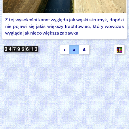
Z tej wysokości kanał wygląda jak wąski strumyk, dopóki
nie pojawi się jakiś większy frachtowiec, który wówczas
wygląda jak nieco większa zabawka
A
A
A