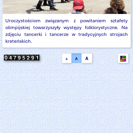
Uroczystościom związanym z powitaniem sztafety
olimpijskiej towarzyszyły występy folklorystyczne. Na
zdjęciu tancerki i tancerze w tradycyjnych strojach
kreteńskich.
A
A
A