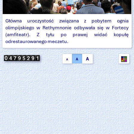
Główna uroczystość związana z pobytem ognia
olimpijskiego w Rethymnonie odbywała się w Fortecy
(amfiteatr). Z tyłu po prawej widać kopułę
odrestaurowanego meczetu.
A
A
A