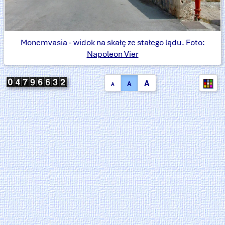
Monemvasia - widok na skałę ze stałego lądu. Foto:
Napoleon Vier
A
A
A