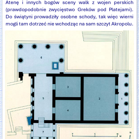
Atenę i innych bogów sceny walk z wojen perskich
(prawdopodobnie zwycięstwo Greków pod Platejami).
Do świątyni prowadziły osobne schody, tak więc wierni
mogli tam dotrzeć nie wchodząc na sam szczyt Akropolu.