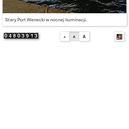
Stary Port Wenecki w nocnej iluminacji.
A
A
A