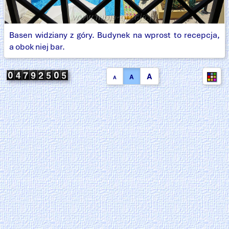
Basen widziany z góry. Budynek na wprost to recepcja,
a obok niej bar.
A
A
A